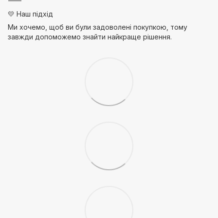
⸻
💛 Наш підхід
Ми хочемо, щоб ви були задоволені покупкою, тому
завжди допоможемо знайти найкраще рішення.