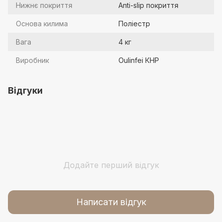
Нижнє покриття
Anti-slip покриття
Основа килима
Поліестр
Вага
4 кг
Виробник
Oulinfei КНР
Відгуки
Додайте перший відгук
Написати відгук