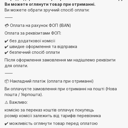
Ви можете оглянути товар при отриманні.
Ви можете обрати зручний спосіб оплати:
⸻
💳 Оплата на рахунок ФОП (IBAN)
Оплата за реквізитами ФОП:
✔️ без додаткової комісії
✔️ швидке оформлення та відправка
✔️ безпечний спосіб оплати
Після оформлення замовлення ми надішлемо реквізити
для оплати.
⸻
📦 Накладний платіж (оплата при отриманні)
Ви оплачуєте замовлення при отриманні на пошті (Нова
пошта / Укрпошта).
⚠️ Важливо:
комісію за переказ коштів оплачує покупець
розмір комісії залежить від тарифів перевізника
✔️ можливість оглянути товар перед оплатою