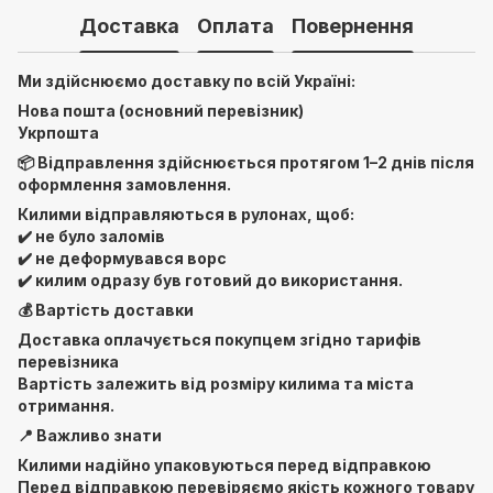
Доставка
Оплата
Повернення
Ми здійснюємо доставку по всій Україні:
Нова пошта (основний перевізник)
Укрпошта
📦 Відправлення здійснюється протягом 1–2 днів після
оформлення замовлення.
Килими відправляються в рулонах, щоб:
✔️ не було заломів
✔️ не деформувався ворс
✔️ килим одразу був готовий до використання.
💰 Вартість доставки
Доставка оплачується покупцем згідно тарифів
перевізника
Вартість залежить від розміру килима та міста
отримання.
📍 Важливо знати
Килими надійно упаковуються перед відправкою
Перед відправкою перевіряємо якість кожного товару