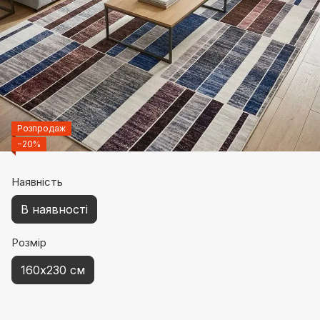
Розпродаж
−20%
Наявність
В наявності
Розмір
160х230 см