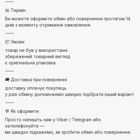
⸻
📅 Термін
Ви можете оформити обмін або повернення протягом 14
днів з моменту отримання замовлення.
⸻
📦 Умови
товар не був у використанні
збережений товарний вигляд
є оригінальна упаковка
⸻
🚚 Доставка при поверненні
доставку оплачує покупець
у разі обміну допоможемо швидко підібрати інший варіант
⸻
💬 Як оформити
Просто напишіть нам у Viber / Telegram або
зателефонуйте —
ми швидко підкажемо, як зробити обмін або повернення.