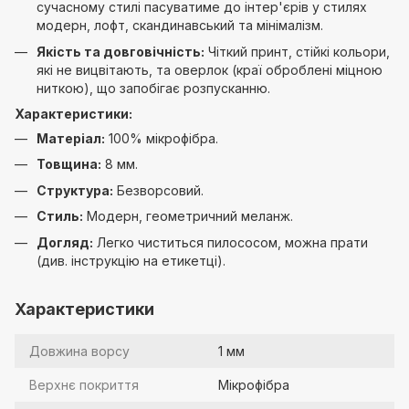
сучасному стилі пасуватиме до інтер'єрів у стилях
модерн, лофт, скандинавський та мінімалізм.
Якість та довговічність:
Чіткий принт, стійкі кольори,
які не вицвітають, та оверлок (краї оброблені міцною
ниткою), що запобігає розпусканню.
Характеристики:
Матеріал:
100% мікрофібра.
Товщина:
8 мм.
Структура:
Безворсовий.
Стиль:
Модерн, геометричний меланж.
Догляд:
Легко чиститься пилососом, можна прати
(див. інструкцію на етикетці).
Характеристики
Довжина ворсу
1 мм
Верхнє покриття
Мікрофібра