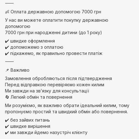
⸻
👶 Оплата державною допомогою 7000 грн
У нас ви можете оплатити покупку державною
допомогою
7000 грн при народженні дитини (до 1 року)
✔️ швидке оформлення
✔️ допоможемо з оплатою
✔️ підкажемо, як правильно провести платіж
⸻
📌 Важливо
Замовлення обробляються після підтвердження
Перед відправкою перевіряємо кожен килим
Ми завжди на зв’язку для консультації
🔄 Легкий обмін та повернення
Ми розуміємо, як важливо обрати ідеальний килим, тому
пропонуємо простий та швидкий обмін або повернення.
✔️ без зайвих питань
✔️ швидке вирішення
✔️ ми завжди йдемо назустріч клієнту