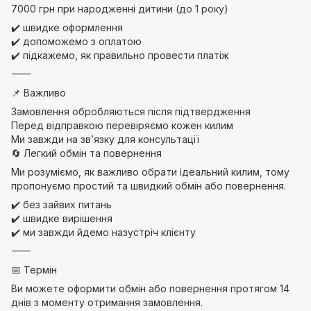
7000 грн при народженні дитини (до 1 року)
✔️ швидке оформлення
✔️ допоможемо з оплатою
✔️ підкажемо, як правильно провести платіж
⸻
📌 Важливо
Замовлення обробляються після підтвердження
Перед відправкою перевіряємо кожен килим
Ми завжди на зв’язку для консультації
🔄 Легкий обмін та повернення
Ми розуміємо, як важливо обрати ідеальний килим, тому
пропонуємо простий та швидкий обмін або повернення.
✔️ без зайвих питань
✔️ швидке вирішення
✔️ ми завжди йдемо назустріч клієнту
⸻
📅 Термін
Ви можете оформити обмін або повернення протягом 14
днів з моменту отримання замовлення.