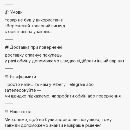
⸻
📦 Умови
товар не був у використанні
збережений товарний вигляд
є оригінальна упаковка
⸻
🚚 Доставка при поверненні
доставку оплачує покупець
у разі обміну допоможемо швидко підібрати інший варіант
⸻
💬 Як оформити
Просто напишіть нам у Viber / Telegram або
зателефонуйте —
ми швидко підкажемо, як зробити обмін або повернення.
⸻
💛 Наш підхід
Ми хочемо, щоб ви були задоволені покупкою, тому
завжди допоможемо знайти найкраще рішення.