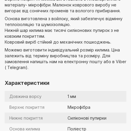
матеріалу- мікрофібри. Малюнок коврового виробу не
вигорає від сонячних променів та вологого прибирання.
Основа виготовлена з войлоку, який забезпечує відмінну
теплоізоляцію та шумоізоляцію.
Нижній шар килима має тисячі силіконових пупирок з не
ковзким покриттям.
Ковровий виріб стійкий до механічних пошкоджень.
Можемо виготовити індивідуальний розмір килима. Ціна
залежить від терміну виробництва та розміру. Для
замовлення напишіть нам на електронну пошту або в Viber
( Telegram).
Характеристики
Довжина ворсу
1 мм
Верхнє покриття
Мікрофібра
Нижнє покриття
Силіконові пупирки
Основа килима
Поліестр