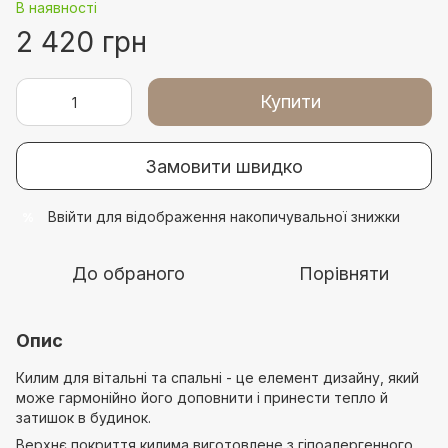
В наявності
2 420 грн
Купити
Замовити швидко
Ввійти
для відображення накопичувальної знижки
%
До обраного
Порівняти
Опис
Килим для вітальні та спальні - це елемент дизайну, який
може гармонійно його доповнити і принести тепло й
затишок в будинок.
Верхнє покриття килима виготовлене з гіпоалергенного