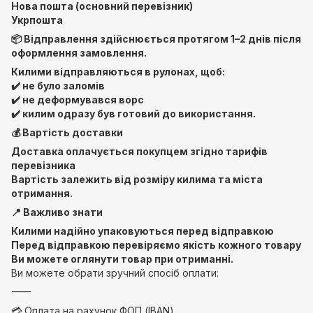
Нова пошта (основний перевізник)
Укрпошта
📦 Відправлення здійснюється протягом 1–2 днів після
оформлення замовлення.
Килими відправляються в рулонах, щоб:
✔️ не було заломів
✔️ не деформувався ворс
✔️ килим одразу був готовий до використання.
💰 Вартість доставки
Доставка оплачується покупцем згідно тарифів
перевізника
Вартість залежить від розміру килима та міста
отримання.
📍 Важливо знати
Килими надійно упаковуються перед відправкою
Перед відправкою перевіряємо якість кожного товару
Ви можете оглянути товар при отриманні.
Ви можете обрати зручний спосіб оплати:
⸻
💳 Оплата на рахунок ФОП (IBAN)