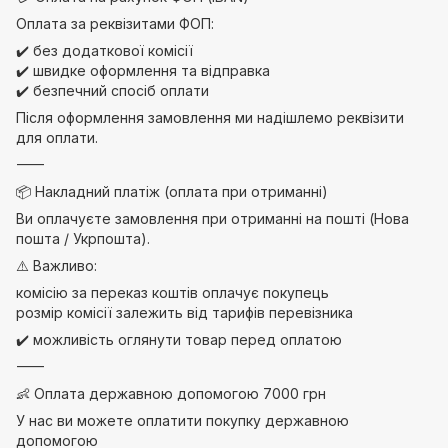
Оплата за реквізитами ФОП:
✔️ без додаткової комісії
✔️ швидке оформлення та відправка
✔️ безпечний спосіб оплати
Після оформлення замовлення ми надішлемо реквізити
для оплати.
⸻
📦 Накладний платіж (оплата при отриманні)
Ви оплачуєте замовлення при отриманні на пошті (Нова
пошта / Укрпошта).
⚠️ Важливо:
комісію за переказ коштів оплачує покупець
розмір комісії залежить від тарифів перевізника
✔️ можливість оглянути товар перед оплатою
⸻
👶 Оплата державною допомогою 7000 грн
У нас ви можете оплатити покупку державною
допомогою