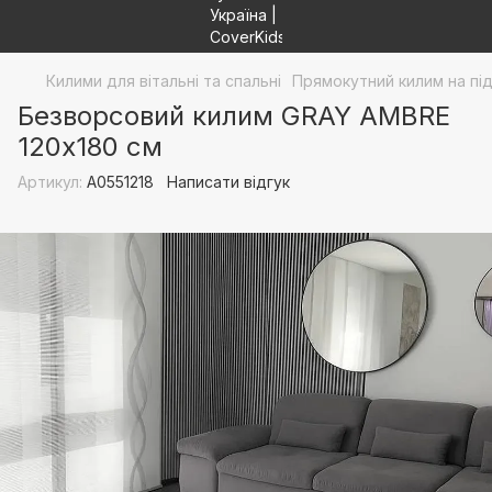
Килими для вітальні та спальні
Прямокутний килим на пі
Безворсовий килим GRAY AMBRE
120х180 см
Артикул:
A0551218
Написати відгук