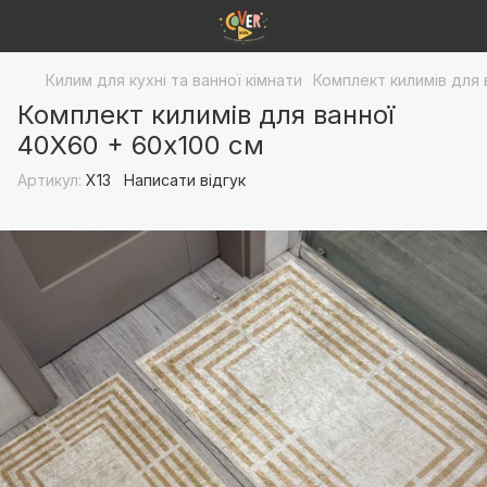
Килим для кухні та ванної кімнати
Комплект килимів для 
Комплект килимів для ванної
40Х60 + 60x100 см
Артикул:
Х13
Написати відгук