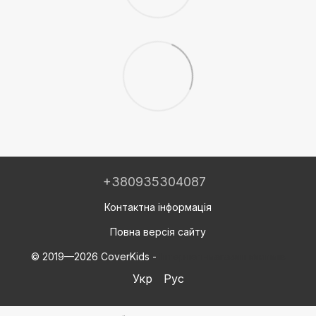
+380935304087
Контактна інформація
Повна версія сайту
© 2019—2026 CoverKids -
Інтернет-магазин килимів
Укр
Рус