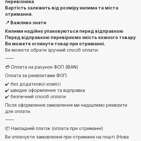
перевізника
Вартість залежить від розміру килима та міста
отримання.
📍 Важливо знати
Килими надійно упаковуються перед відправкою
Перед відправкою перевіряємо якість кожного товару
Ви можете оглянути товар при отриманні.
Ви можете обрати зручний спосіб оплати:
⸻
💳 Оплата на рахунок ФОП (IBAN)
Оплата за реквізитами ФОП:
✔️ без додаткової комісії
✔️ швидке оформлення та відправка
✔️ безпечний спосіб оплати
Після оформлення замовлення ми надішлемо реквізити
для оплати.
⸻
📦 Накладний платіж (оплата при отриманні)
Ви оплачуєте замовлення при отриманні на пошті (Нова