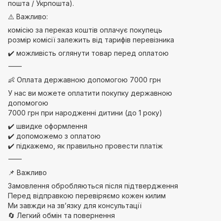
пошта / Укрпошта).
⚠️ Важливо:
комісію за переказ коштів оплачує покупець
розмір комісії залежить від тарифів перевізника
✔️ можливість оглянути товар перед оплатою
⸻
👶 Оплата державною допомогою 7000 грн
У нас ви можете оплатити покупку державною
допомогою
7000 грн при народженні дитини (до 1 року)
✔️ швидке оформлення
✔️ допоможемо з оплатою
✔️ підкажемо, як правильно провести платіж
⸻
📌 Важливо
Замовлення обробляються після підтвердження
Перед відправкою перевіряємо кожен килим
Ми завжди на зв’язку для консультації
🔄 Легкий обмін та повернення