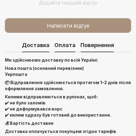
Додайте перший відгук
Написати відгук
Доставка
Оплата
Повернення
Ми здійснюємо доставку по всій Україні:
Нова пошта (основний перевізник)
Укрпошта
📦 Відправлення здійснюється протягом 1–2 днів після
оформлення замовлення.
Килими відправляються в рулонах, щоб:
✔️ не було заломів
✔️ не деформувався ворс
✔️ килим одразу був готовий до використання.
💰 Вартість доставки
Доставка оплачується покупцем згідно тарифів