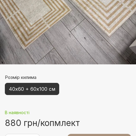
Розмір килима
40х60 + 60х100 см
В наявності
880 грн/копмлект