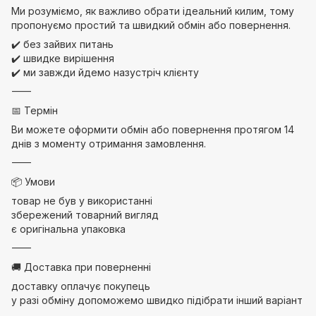
Ми розуміємо, як важливо обрати ідеальний килим, тому
пропонуємо простий та швидкий обмін або повернення.
✔️ без зайвих питань
✔️ швидке вирішення
✔️ ми завжди йдемо назустріч клієнту
⸻
📅 Термін
Ви можете оформити обмін або повернення протягом 14
днів з моменту отримання замовлення.
⸻
📦 Умови
товар не був у використанні
збережений товарний вигляд
є оригінальна упаковка
⸻
🚚 Доставка при поверненні
доставку оплачує покупець
у разі обміну допоможемо швидко підібрати інший варіант