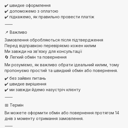
✔️ швидке оформлення
✔️ допоможемо з оплатою
✔️ підкажемо, як правильно провести платіж
⸻
📌 Важливо
Замовлення обробляються після підтвердження
Перед відправкою перевіряємо кожен килим
Ми завжди на зв’язку для консультації
🔄 Легкий обмін та повернення
Ми розуміємо, як важливо обрати ідеальний килим, тому
пропонуємо простий та швидкий обмін або повернення.
✔️ без зайвих питань
✔️ швидке вирішення
✔️ ми завжди йдемо назустріч клієнту
⸻
📅 Термін
Ви можете оформити обмін або повернення протягом 14
днів з моменту отримання замовлення.
⸻