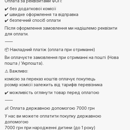
Оплата за реквізитами ФОП:
✔️ без додаткової комісії
✔️ швидке оформлення та відправка
✔️ безпечний спосіб оплати
Після оформлення замовлення ми надішлемо реквізити
для оплати.
⸻
📦 Накладний платіж (оплата при отриманні)
Ви оплачуєте замовлення при отриманні на пошті (Нова
пошта / Укрпошта).
⚠️ Важливо:
комісію за переказ коштів оплачує покупець
розмір комісії залежить від тарифів перевізника
✔️ можливість оглянути товар перед оплатою
⸻
👶 Оплата державною допомогою 7000 грн
У нас ви можете оплатити покупку державною
допомогою
7000 грн при народженні дитини (до 1 року)