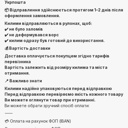
Укрпошта
📦 Відправлення здійснюється протягом 1–2 днів після
оформлення замовлення.
Килими відправляються в рулонах, щоб:
✔️ не було заломів
✔️ не деформувався ворс
✔️ килим одразу був готовий до використання.
💰 Вартість доставки
Доставка оплачується покупцем згідно тарифів
перевізника
Вартість залежить від розміру килима та міста
отримання.
📍 Важливо знати
Килими надійно упаковуються перед відправкою
Перед відправкою перевіряємо якість кожного товару
Ви можете оглянути товар при отриманні.
Ви можете обрати зручний спосіб оплати:
⸻
💳 Оплата на рахунок ФОП (IBAN)