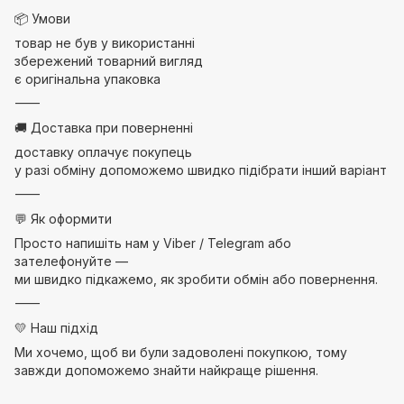
📦 Умови
товар не був у використанні
збережений товарний вигляд
є оригінальна упаковка
⸻
🚚 Доставка при поверненні
доставку оплачує покупець
у разі обміну допоможемо швидко підібрати інший варіант
⸻
💬 Як оформити
Просто напишіть нам у Viber / Telegram або
зателефонуйте —
ми швидко підкажемо, як зробити обмін або повернення.
⸻
💛 Наш підхід
Ми хочемо, щоб ви були задоволені покупкою, тому
завжди допоможемо знайти найкраще рішення.