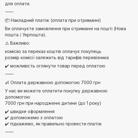
для оплати.
⸻
📦 Накладний платіж (оплата при отриманні)
Ви оплачуєте замовлення при отриманні на пошті (Нова
пошта / Укрпошта).
⚠️ Важливо:
комісію за переказ коштів оплачує покупець
розмір комісії залежить від тарифів перевізника
✔️ можливість оглянути товар перед оплатою
⸻
👶 Оплата державною допомогою 7000 грн
У нас ви можете оплатити покупку державною
допомогою
7000 грн при народженні дитини (до 1 року)
✔️ швидке оформлення
✔️ допоможемо з оплатою
✔️ підкажемо, як правильно провести платіж
⸻