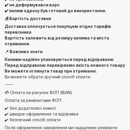
✔️ не деформувався ворс
✔️ килим одразу був готовий до використання.
💰 Вартість доставки
Доставка оплачується покупцем згідно тарифів
перевізника
Вартість залежить від розміру килима та міста
отримання.
📍 Важливо знати
Килими надійно упаковуються перед відправкою
Перед відправкою перевіряємо якість кожного товару
Ви можете оглянути товар при отриманні.
Ви можете обрати зручний спосіб оплати:
⸻
💳 Оплата на рахунок ФОП (IBAN)
Оплата за реквізитами ФОП:
✔️ без додаткової комісії
✔️ швидке оформлення та відправка
✔️ безпечний спосіб оплати
Після оформлення замовлення ми надішлемо реквізити