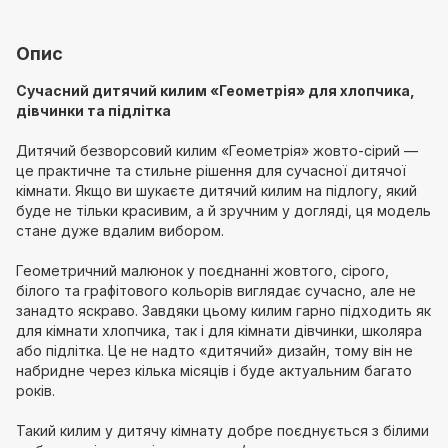
Опис
Сучасний дитячий килим «Геометрія» для хлопчика,
дівчинки та підлітка
Дитячий безворсовий килим «Геометрія» жовто-сірий —
це практичне та стильне рішення для сучасної дитячої
кімнати. Якщо ви шукаєте дитячий килим на підлогу, який
буде не тільки красивим, а й зручним у догляді, ця модель
стане дуже вдалим вибором.
Геометричний малюнок у поєднанні жовтого, сірого,
білого та графітового кольорів виглядає сучасно, але не
занадто яскраво. Завдяки цьому килим гарно підходить як
для кімнати хлопчика, так і для кімнати дівчинки, школяра
або підлітка. Це не надто «дитячий» дизайн, тому він не
набридне через кілька місяців і буде актуальним багато
років.
Такий килим у дитячу кімнату добре поєднується з білими