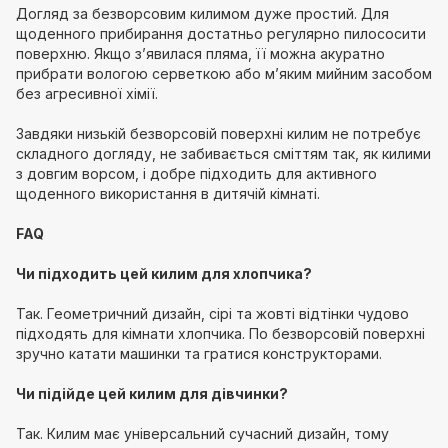
Догляд за безворсовим килимом дуже простий. Для
щоденного прибирання достатньо регулярно пилососити
поверхню. Якщо з’явилася пляма, її можна акуратно
прибрати вологою серветкою або м’яким мийним засобом
без агресивної хімії.
Завдяки низькій безворсовій поверхні килим не потребує
складного догляду, не забивається сміттям так, як килими
з довгим ворсом, і добре підходить для активного
щоденного використання в дитячій кімнаті.
FAQ
Чи підходить цей килим для хлопчика?
Так. Геометричний дизайн, сірі та жовті відтінки чудово
підходять для кімнати хлопчика. По безворсовій поверхні
зручно катати машинки та гратися конструкторами.
Чи підійде цей килим для дівчинки?
Так. Килим має універсальний сучасний дизайн, тому