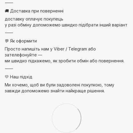
⸻
🚚 Доставка при поверненні
доставку оплачує покупець
у разі обміну допоможемо швидко підібрати інший варіант
⸻
💬 Як оформити
Просто напишіть нам у Viber / Telegram або
зателефонуйте —
ми швидко підкажемо, як зробити обмін або повернення.
⸻
💛 Наш підхід
Ми хочемо, щоб ви були задоволені покупкою, тому
завжди допоможемо знайти найкраще рішення.