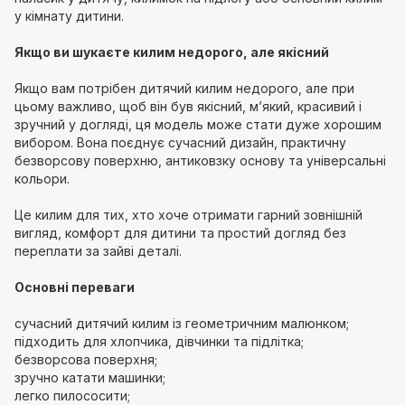
у кімнату дитини.
Якщо ви шукаєте килим недорого, але якісний
Якщо вам потрібен дитячий килим недорого, але при
цьому важливо, щоб він був якісний, м’який, красивий і
зручний у догляді, ця модель може стати дуже хорошим
вибором. Вона поєднує сучасний дизайн, практичну
безворсову поверхню, антиковзку основу та універсальні
кольори.
Це килим для тих, хто хоче отримати гарний зовнішній
вигляд, комфорт для дитини та простий догляд без
переплати за зайві деталі.
Основні переваги
сучасний дитячий килим із геометричним малюнком;
підходить для хлопчика, дівчинки та підлітка;
безворсова поверхня;
зручно катати машинки;
легко пилососити;