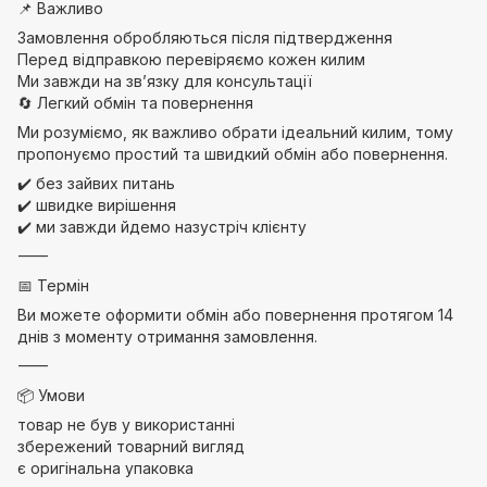
📌 Важливо
Замовлення обробляються після підтвердження
Перед відправкою перевіряємо кожен килим
Ми завжди на зв’язку для консультації
🔄 Легкий обмін та повернення
Ми розуміємо, як важливо обрати ідеальний килим, тому
пропонуємо простий та швидкий обмін або повернення.
✔️ без зайвих питань
✔️ швидке вирішення
✔️ ми завжди йдемо назустріч клієнту
⸻
📅 Термін
Ви можете оформити обмін або повернення протягом 14
днів з моменту отримання замовлення.
⸻
📦 Умови
товар не був у використанні
збережений товарний вигляд
є оригінальна упаковка