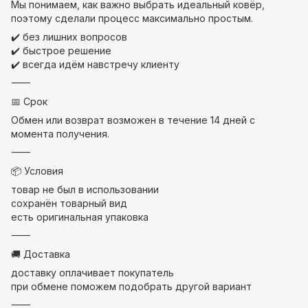
Мы понимаем, как важно выбрать идеальный ковёр,
поэтому сделали процесс максимально простым.
✔️ без лишних вопросов
✔️ быстрое решение
✔️ всегда идём навстречу клиенту
⸻
📅 Срок
Обмен или возврат возможен в течение 14 дней с
момента получения.
⸻
📦 Условия
товар не был в использовании
сохранён товарный вид
есть оригинальная упаковка
⸻
🚚 Доставка
доставку оплачивает покупатель
при обмене поможем подобрать другой вариант
⸻