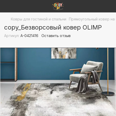
Ковры для гостиной и спальни
Прямоугольный ковер на
copy_Безворсовый ковер OLIMP
Артикул:
A-0421416
Оставить отзыв