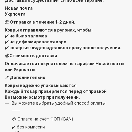
Доставка осуществляется по всей Украине:
Новая почта
Укрпочта
📦 Отправка в течение 1–2 дней.
Ковры отправляются в рулонах, чтобы:
✔️ не было заломов
✔️ не деформировался ворс
✔️ ковёр выглядел идеально сразу после получения.
💰 Стоимость доставки
Оплачивается покупателем по тарифам Новой почты
или Укрпочты.
📍 Дополнительно
Ковры надёжно упаковываются
Каждый товар проверяется перед отправкой
Возможен осмотр при получении.
Вы можете выбрать удобный способ оплаты:
⸻
💳 Оплата на счёт ФОП (IBAN)
✔️ без комиссии