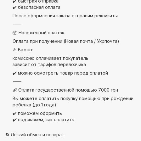
✔️ быстрая отправка
✔️ безопасная оплата
После оформления заказа отправим реквизиты.
⸻
📦 Наложенный платеж
Оплата при получении (Новая почта / Укрпочта)
⚠️ Важно:
комиссию оплачивает покупатель
зависит от тарифов перевозчика
✔️ можно осмотреть товар перед оплатой
⸻
👶 Оплата государственной помощью 7000 грн
Вы можете оплатить покупку помощью при рождении
ребёнка (до 1 года)
✔️ поможем оформить
✔️ подскажем, как оплатить
🔄 Лёгкий обмен и возврат