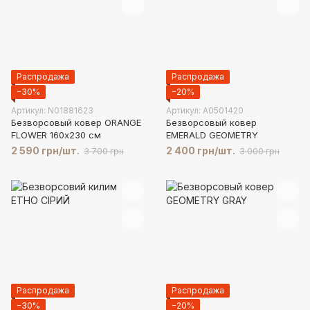
Распродажа
Распродажа
−30%
−20%
Артикул: N01881623
Артикул: A0501420
Безворсовый ковер ORANGE
Безворсовый ковер
FLOWER 160х230 см
EMERALD GEOMETRY
2 590 грн/шт.
2 400 грн/шт.
3 700 грн
3 000 грн
Распродажа
Распродажа
−30%
−20%