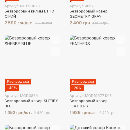
Артикул: М01781623
Артикул: J057
Безворсовий килим ЕТНО
Безворсовый ковер
СІРИЙ
GEOMETRY GRAY
2 590 грн/шт.
2 400 грн
3 700 грн
3 000 грн
Распродажа
Распродажа
−40%
−20%
Артикул: MOD3864
Артикул: MOD196771218
Безворсовый ковер SHEBBY
Безворсовый ковер
BLUE
FEATHERS
1 452 грн/шт.
1 936 грн/шт.
2 420 грн
2 420 грн