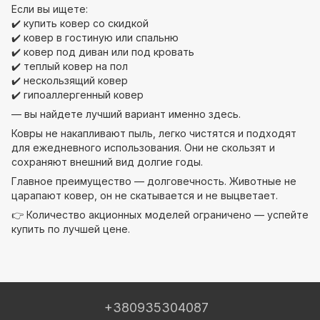
Если вы ищете:
✔️ купить ковер со скидкой
✔️ ковер в гостиную или спальню
✔️ ковер под диван или под кровать
✔️ теплый ковер на пол
✔️ нескользящий ковер
✔️ гипоаллергенный ковер
— вы найдете лучший вариант именно здесь.
Ковры не накапливают пыль, легко чистятся и подходят
для ежедневного использования. Они не скользят и
сохраняют внешний вид долгие годы.
Главное преимущество — долговечность. Животные не
царапают ковер, он не скатывается и не выцветает.
👉 Количество акционных моделей ограничено — успейте
купить по лучшей цене.
+380935304087