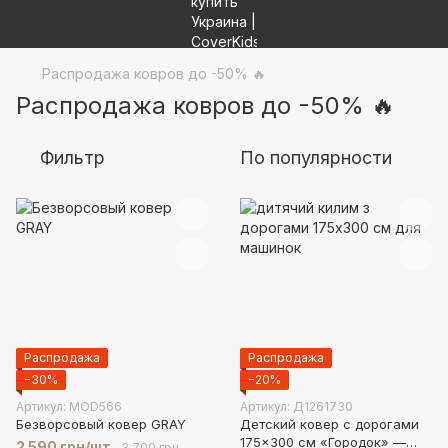
Распродажа ковров до -50% 🔥
Распродажа ковров до -50% 🔥
Фильтр
По популярности
Распродажа
Распродажа
−30%
−20%
Артикул: MOD566
Артикул: Д1261730
Безворсовый ковер GRAY
Детский ковер с дорогами
175×300 см «Городок» —
2 590 грн/шт.
3 700 грн