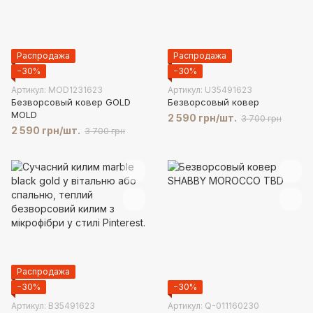
Распродажа
Распродажа
−30%
−30%
Артикул: MOD1231623
Артикул: U35491623
Безворсовый ковер GOLD
Безворсовый ковер
MOLD
2 590 грн/шт.
3 700 грн
2 590 грн/шт.
3 700 грн
Распродажа
−30%
−30%
Артикул: В35491623
Артикул: Q-011160230