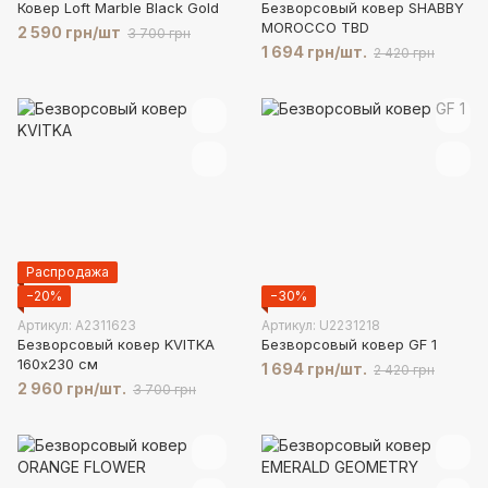
Ковер Loft Marble Black Gold
Безворсовый ковер SHABBY
MOROCCO TBD
2 590 грн/шт
3 700 грн
1 694 грн/шт.
2 420 грн
Распродажа
−20%
−30%
Артикул: A2311623
Артикул: U2231218
Безворсовый ковер KVITKA
Безворсовый ковер GF 1
160х230 см
1 694 грн/шт.
2 420 грн
2 960 грн/шт.
3 700 грн