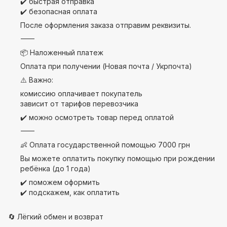
✔️ быстрая отправка
✔️ безопасная оплата
После оформления заказа отправим реквизиты.
⸻
📦 Наложенный платеж
Оплата при получении (Новая почта / Укрпочта)
⚠️ Важно:
комиссию оплачивает покупатель
зависит от тарифов перевозчика
✔️ можно осмотреть товар перед оплатой
⸻
👶 Оплата государственной помощью 7000 грн
Вы можете оплатить покупку помощью при рождении
ребёнка (до 1 года)
✔️ поможем оформить
✔️ подскажем, как оплатить
🔄 Лёгкий обмен и возврат