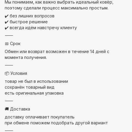
Мы понимаем, как важно выбрать идеальный ковёр,
поэтому сделали процесс максимально простым.
✔️ без лишних вопросов
✔️ быстрое решение
✔️ всегда идём навстречу клиенту
⸻
📅 Срок
Обмен или возврат возможен в течение 14 дней с
момента получения.
⸻
📦 Условия
товар не был в использовании
сохранён товарный вид
есть оригинальная упаковка
⸻
🚚 Доставка
доставку оплачивает покупатель
при обмене поможем подобрать другой вариант
⸻