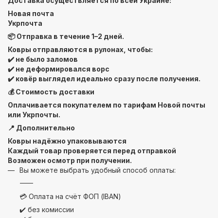
Доставка осуществляется по всей Украине:
Новая почта
Укрпочта
📦 Отправка в течение 1–2 дней.
Ковры отправляются в рулонах, чтобы:
✔️ не было заломов
✔️ не деформировался ворс
✔️ ковёр выглядел идеально сразу после получения.
💰 Стоимость доставки
Оплачивается покупателем по тарифам Новой почты
или Укрпочты.
📍 Дополнительно
Ковры надёжно упаковываются
Каждый товар проверяется перед отправкой
Возможен осмотр при получении.
Вы можете выбрать удобный способ оплаты:
⸻
💳 Оплата на счёт ФОП (IBAN)
✔️ без комиссии