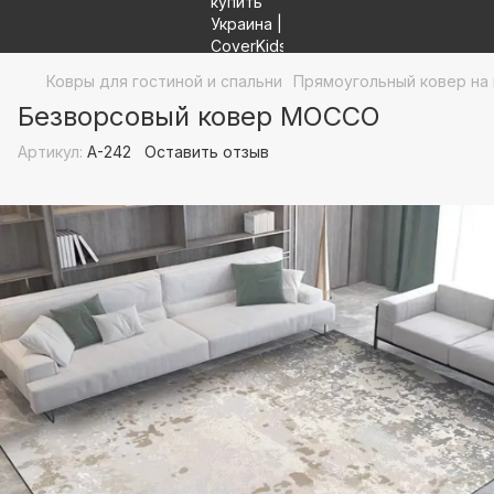
Ковры для гостиной и спальни
Прямоугольный ковер на
Безворсовый ковер MOCCO
Артикул:
A-242
Оставить отзыв