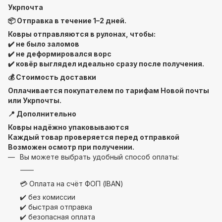
Укрпочта
📦 Отправка в течение 1–2 дней.
Ковры отправляются в рулонах, чтобы:
✔️ не было заломов
✔️ не деформировался ворс
✔️ ковёр выглядел идеально сразу после получения.
💰 Стоимость доставки
Оплачивается покупателем по тарифам Новой почты
или Укрпочты.
📍 Дополнительно
Ковры надёжно упаковываются
Каждый товар проверяется перед отправкой
Возможен осмотр при получении.
Вы можете выбрать удобный способ оплаты:
⸻
💳 Оплата на счёт ФОП (IBAN)
✔️ без комиссии
✔️ быстрая отправка
✔️ безопасная оплата