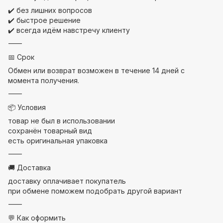
✔️ без лишних вопросов
✔️ быстрое решение
✔️ всегда идём навстречу клиенту
⸻
📅 Срок
Обмен или возврат возможен в течение 14 дней с
момента получения.
⸻
📦 Условия
товар не был в использовании
сохранён товарный вид
есть оригинальная упаковка
⸻
🚚 Доставка
доставку оплачивает покупатель
при обмене поможем подобрать другой вариант
⸻
💬 Как оформить