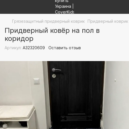
Грязезащитный придверный коврик
Придверный коври
Придверный ковёр на пол в
коридор
Артикул:
А32320609
Оставить отзыв