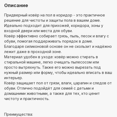
Описание
Придверный ковёр на пол в коридор - это практичное
решение для чистоты и защиты пола в вашем доме.
Идеально подходит для прихожей, коридора, зоны у
входной двери или места для обуви.
Ковёр эффективно собирает грязь, пыль, песок и влагу с
обуви, помогая поддерживать порядок в доме.
Благодаря силиконовой основе он не скользит и надёжно
лежит даже в проходной зоне.
Материал удобен в уходе: ковёр можно стирать в
стиральной машине, легко очищать пылесосом или
просто вытряхнуть. Также его можно вырезать под
нужный размер или форму, чтобы идеально вписать в ваш
интерьер.
Ковёр защищает пол от грязи, влаги, царапин и следов от
обуви. Отлично подойдёт для семей с детьми и
домашними животными, а также для тех, кто ценит
чистоту и практичность.
Преимущества: