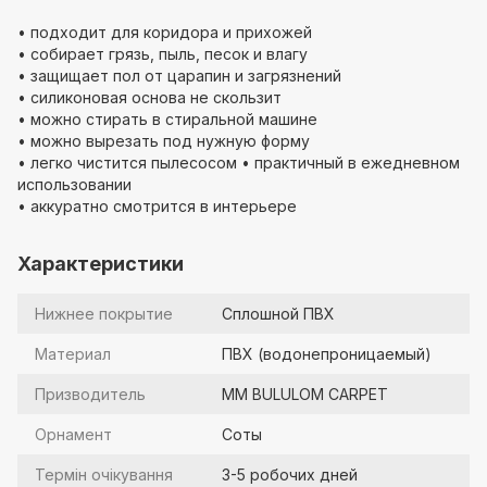
• подходит для коридора и прихожей
• собирает грязь, пыль, песок и влагу
• защищает пол от царапин и загрязнений
• силиконовая основа не скользит
• можно стирать в стиральной машине
• можно вырезать под нужную форму
• легко чистится пылесосом • практичный в ежедневном
использовании
• аккуратно смотрится в интерьере
Характеристики
Нижнее покрытие
Сплошной ПВХ
Материал
ПВХ (водонепроницаемый)
Призводитель
MM BULULOM CARPET
Орнамент
Соты
Термін очікування
3-5 робочих дней