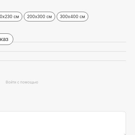
60х230 см
200х300 см
300х400 см
каз
Войти с помощью