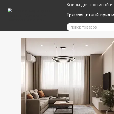
Перейти к основному контенту
Ковры для гостиной и
Грязезащитный придв